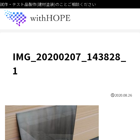
試作・テスト品製作(建材塗装)のことご相談ください
IMG_20200207_143828_
1
2020.08.26