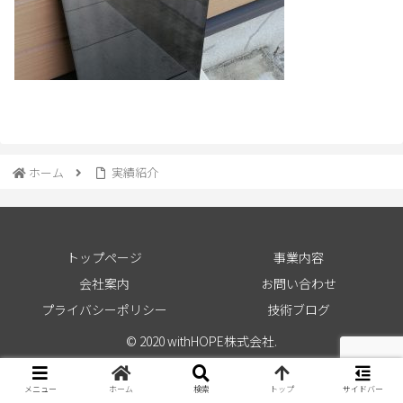
ホーム
実績紹介
トップページ
事業内容
会社案内
お問い合わせ
プライバシーポリシー
技術ブログ
© 2020 withHOPE株式会社.
メニュー
ホーム
検索
トップ
サイドバー