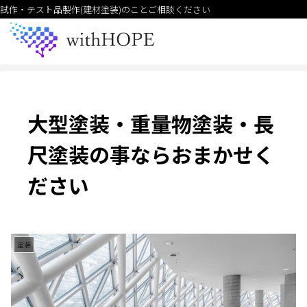
試作・テスト品製作(建材塗装)のことご相談ください
大型塗装・重量物塗装・長
尺塗装の事ならおまかせく
ださい
塗装