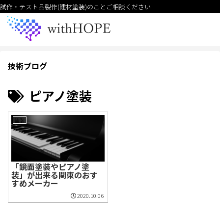
試作・テスト品製作(建材塗装)のことご相談ください
技術ブログ
ピアノ塗装
塗装
「鏡面塗装やピアノ塗
装」が出来る関東のおす
すめメーカー
2020.10.06